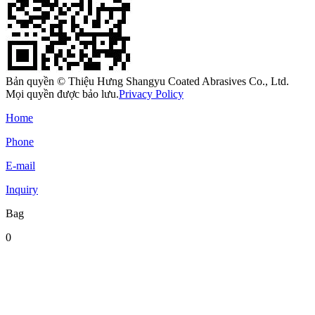
Bản quyền © Thiệu Hưng Shangyu Coated Abrasives Co., Ltd.
Mọi quyền được bảo lưu.
Privacy Policy
Home
Phone
E-mail
Inquiry
Bag
0