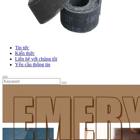
Tin tức
Kiến thức
Liên hệ với chúng tôi
Yêu cầu thông tin