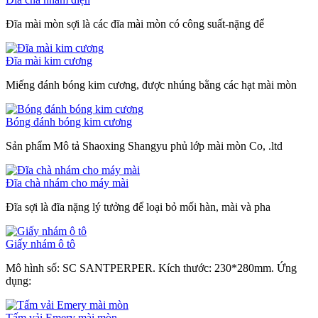
Đĩa mài mòn sợi là các đĩa mài mòn có công suất-nặng để
Đĩa mài kim cương
Miếng đánh bóng kim cương, được nhúng bằng các hạt mài mòn
Bóng đánh bóng kim cương
Sản phẩm Mô tả Shaoxing Shangyu phủ lớp mài mòn Co, .ltd
Đĩa chà nhám cho máy mài
Đĩa sợi là đĩa nặng lý tưởng để loại bỏ mối hàn, mài và pha
Giấy nhám ô tô
Mô hình số: SC SANTPERPER. Kích thước: 230*280mm. Ứng
dụng:
Tấm vải Emery mài mòn