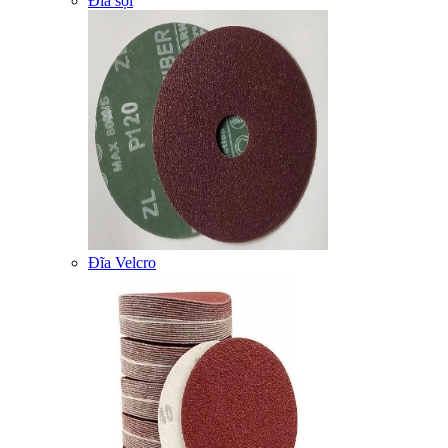
Đĩa sợi
Đĩa Velcro