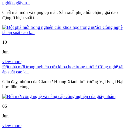
nghiệp giấy n...
Chất mài mòn và dụng cụ mài: Sản xuất phục hồi chậm, giá dao
động ở hiệu suất t...
10
Jun
view more
Đột phá mới trong nghiên cứu khoa học trong nước! Công nghệ tải
áp suất cao k...
Gần đây, nhóm của Giáo sư Huang Xiaoli từ Trường Vật lý tại Đại
học Jilin, cùng...
06
Jun
view more