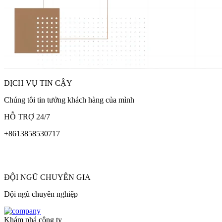
DỊCH VỤ TIN CẬY
Chúng tôi tin tưởng khách hàng của mình
HỖ TRỢ 24/7
+8613858530717
ĐỘI NGŨ CHUYÊN GIA
Đội ngũ chuyên nghiệp
Khám phá công ty