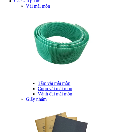
Các sản phẩm
Vải mài mòn
Tấm vải mài mòn
Cuộn vải mài mòn
Vành đai mài mòn
Giấy nhám