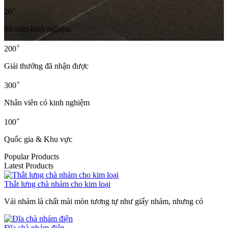
+
20
Số năm kinh nghiệm
+
200
Giải thưởng đã nhận được
+
300
Nhân viên có kinh nghiệm
+
100
Quốc gia & Khu vực
Popular Products
Latest Products
Thắt lưng chà nhám cho kim loại
Vải nhám là chất mài mòn tương tự như giấy nhám, nhưng có
Đĩa chà nhám điện